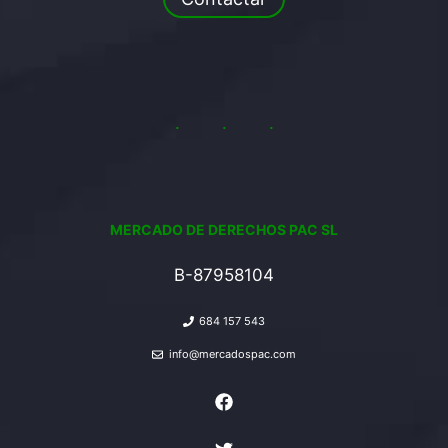
MERCADO DE DERECHOS PAC SL
B-87958104
684 157 543
info@mercadospac.com