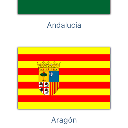
Andalucía
Aragón