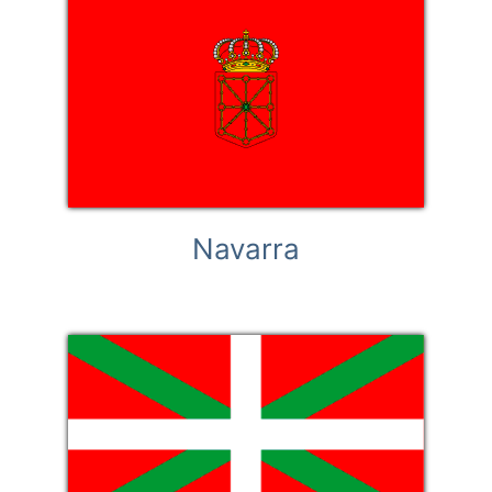
Navarra