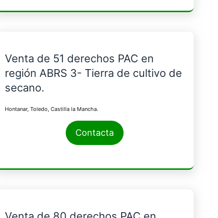
Venta de 51 derechos PAC en
región ABRS 3- Tierra de cultivo de
secano.
Hontanar, Toledo, Castilla la Mancha.
Contacta
Venta de 80 derechos PAC en