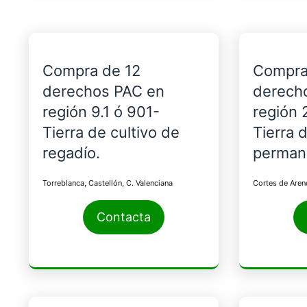
Compra de 12
Compra
derechos PAC en
derech
región 9.1 ó 901-
región 
Tierra de cultivo de
Tierra 
regadío.
perman
Torreblanca, Castellón, C. Valenciana
Cortes de Areno
Contacta