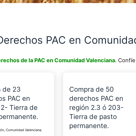
Derechos PAC en Comunidad
rechos de la PAC en Comunidad Valenciana
. Confí
 de 23
Compra de 50
os PAC en
derechos PAC en
12- Tierra de
región 2.3 ó 203-
 permanente.
Tierra de pasto
permanente.
lón, Comunidad Valenciana.