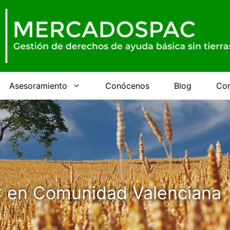
Asesoramiento
Conócenos
Blog
Con
 en Comunidad Valenciana