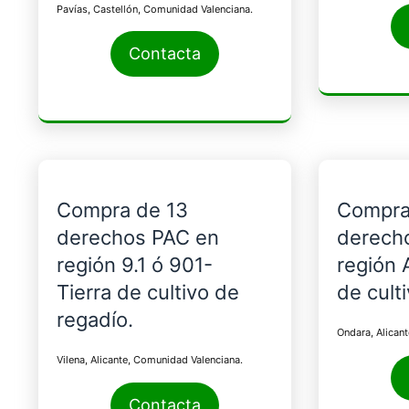
Pavías, Castellón, Comunidad Valenciana.
Contacta
Compra de 13
Compra
derechos PAC en
derech
región 9.1 ó 901-
región 
Tierra de cultivo de
de cult
regadío.
Ondara, Alican
Vilena, Alicante, Comunidad Valenciana.
Contacta