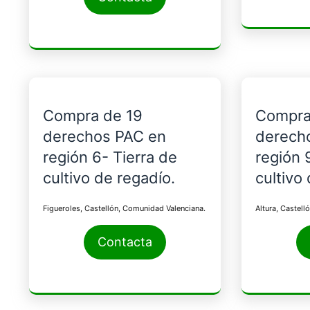
Compra de 19
Compra
derechos PAC en
derech
región 6- Tierra de
región 
cultivo de regadío.
cultivo
Figueroles, Castellón, Comunidad Valenciana.
Altura, Castell
Contacta