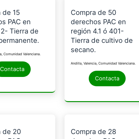
 de 15
Compra de 50
os PAC en
derechos PAC en
12- Tierra de
región 4.1 ó 401-
 permanente.
Tierra de cultivo de
secano.
ia, Comunidad Valenciana.
Andilla, Valencia, Comunidad Valenciana.
Contacta
Contacta
 de 20
Compra de 28