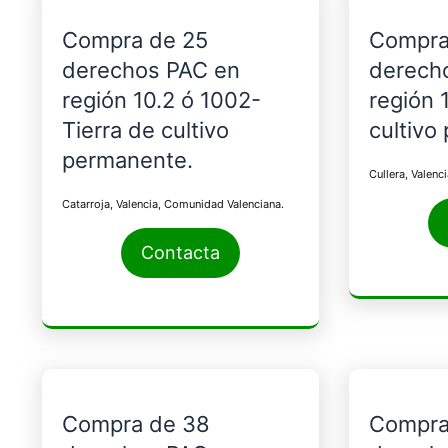
Compra de 25
Compra
derechos PAC en
derech
región 10.2 ó 1002-
región 
Tierra de cultivo
cultivo
permanente.
Cullera, Valenc
Catarroja, Valencia, Comunidad Valenciana.
Contacta
Compra de 38
Compra