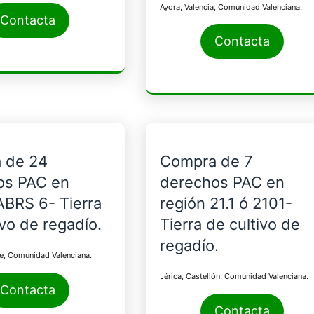
Ayora, Valencia, Comunidad Valenciana.
Contacta
Contacta
 de 24
Compra de 7
os PAC en
derechos PAC en
ABRS 6- Tierra
región 21.1 ó 2101-
ivo de regadío.
Tierra de cultivo de
regadío.
te, Comunidad Valenciana.
Jérica, Castellón, Comunidad Valenciana.
Contacta
Contacta