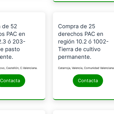
 de 52
Compra de 25
os PAC en
derechos PAC en
2.3 ó 203-
región 10.2 ó 1002-
de pasto
Tierra de cultivo
ente.
permanente.
so, Castellón, C.Valenciana.
Catarroja, Valencia, Comunidad Valenciana
Contacta
Contacta