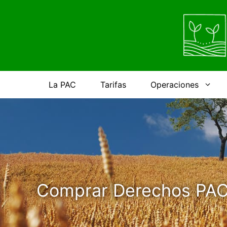
Saltar
al
contenido
La PAC
Tarifas
Operaciones
Comprar Derechos PAC