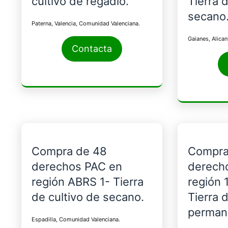
cultivo de regadío.
Tierra 
secano
Paterna, Valencia, Comunidad Valenciana.
Gaianes, Alica
Contacta
Compra de 48
Compra
derechos PAC en
derech
región ABRS 1- Tierra
región 
de cultivo de secano.
Tierra d
perman
Espadilla, Comunidad Valenciana.