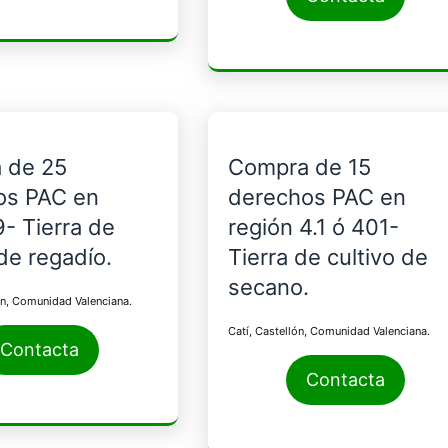
 de 25
Compra de 15
os PAC en
derechos PAC en
9- Tierra de
región 4.1 ó 401-
 de regadío.
Tierra de cultivo de
secano.
ón, Comunidad Valenciana.
Catí, Castellón, Comunidad Valenciana.
Contacta
Contacta