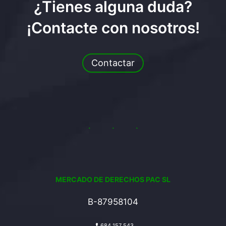
¿Tienes alguna duda?
¡Contacte con nosotros!
Contactar
MERCADO DE DERECHOS PAC SL
B-87958104
684 157 543